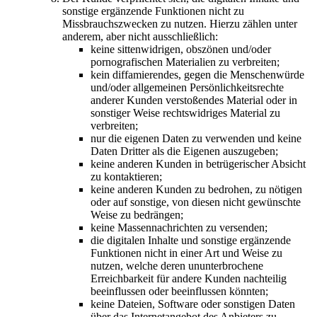
sonstige ergänzende Funktionen nicht zu
Missbrauchszwecken zu nutzen. Hierzu zählen unter
anderem, aber nicht ausschließlich:
keine sittenwidrigen, obszönen und/oder
pornografischen Materialien zu verbreiten;
kein diffamierendes, gegen die Menschenwürde
und/oder allgemeinen Persönlichkeitsrechte
anderer Kunden verstoßendes Material oder in
sonstiger Weise rechtswidriges Material zu
verbreiten;
nur die eigenen Daten zu verwenden und keine
Daten Dritter als die Eigenen auszugeben;
keine anderen Kunden in betrügerischer Absicht
zu kontaktieren;
keine anderen Kunden zu bedrohen, zu nötigen
oder auf sonstige, von diesen nicht gewünschte
Weise zu bedrängen;
keine Massennachrichten zu versenden;
die digitalen Inhalte und sonstige ergänzende
Funktionen nicht in einer Art und Weise zu
nutzen, welche deren ununterbrochene
Erreichbarkeit für andere Kunden nachteilig
beeinflussen oder beeinflussen könnten;
keine Dateien, Software oder sonstigen Daten
über das Internetangebot des Anbieters zu