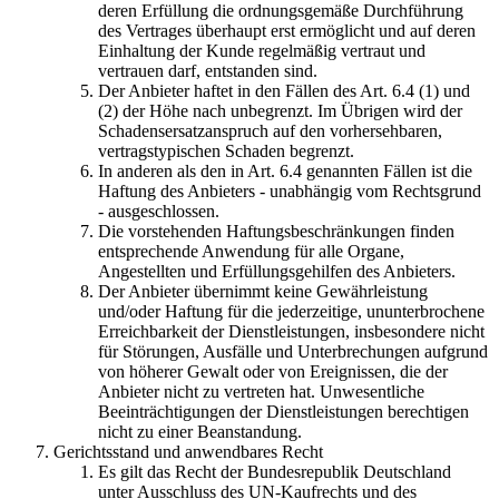
deren Erfüllung die ordnungsgemäße Durchführung
des Vertrages überhaupt erst ermöglicht und auf deren
Einhaltung der Kunde regelmäßig vertraut und
vertrauen darf, entstanden sind.
Der Anbieter haftet in den Fällen des Art. 6.4 (1) und
(2) der Höhe nach unbegrenzt. Im Übrigen wird der
Schadensersatzanspruch auf den vorhersehbaren,
vertragstypischen Schaden begrenzt.
In anderen als den in Art. 6.4 genannten Fällen ist die
Haftung des Anbieters - unabhängig vom Rechtsgrund
- ausgeschlossen.
Die vorstehenden Haftungsbeschränkungen finden
entsprechende Anwendung für alle Organe,
Angestellten und Erfüllungsgehilfen des Anbieters.
Der Anbieter übernimmt keine Gewährleistung
und/oder Haftung für die jederzeitige, ununterbrochene
Erreichbarkeit der Dienstleistungen, insbesondere nicht
für Störungen, Ausfälle und Unterbrechungen aufgrund
von höherer Gewalt oder von Ereignissen, die der
Anbieter nicht zu vertreten hat. Unwesentliche
Beeinträchtigungen der Dienstleistungen berechtigen
nicht zu einer Beanstandung.
Gerichtsstand und anwendbares Recht
Es gilt das Recht der Bundesrepublik Deutschland
unter Ausschluss des UN-Kaufrechts und des