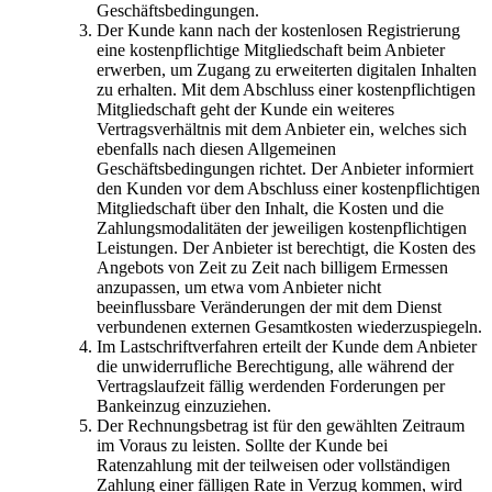
Geschäftsbedingungen.
Der Kunde kann nach der kostenlosen Registrierung
eine kostenpflichtige Mitgliedschaft beim Anbieter
erwerben, um Zugang zu erweiterten digitalen Inhalten
zu erhalten. Mit dem Abschluss einer kostenpflichtigen
Mitgliedschaft geht der Kunde ein weiteres
Vertragsverhältnis mit dem Anbieter ein, welches sich
ebenfalls nach diesen Allgemeinen
Geschäftsbedingungen richtet. Der Anbieter informiert
den Kunden vor dem Abschluss einer kostenpflichtigen
Mitgliedschaft über den Inhalt, die Kosten und die
Zahlungsmodalitäten der jeweiligen kostenpflichtigen
Leistungen. Der Anbieter ist berechtigt, die Kosten des
Angebots von Zeit zu Zeit nach billigem Ermessen
anzupassen, um etwa vom Anbieter nicht
beeinflussbare Veränderungen der mit dem Dienst
verbundenen externen Gesamtkosten wiederzuspiegeln.
Im Lastschriftverfahren erteilt der Kunde dem Anbieter
die unwiderrufliche Berechtigung, alle während der
Vertragslaufzeit fällig werdenden Forderungen per
Bankeinzug einzuziehen.
Der Rechnungsbetrag ist für den gewählten Zeitraum
im Voraus zu leisten. Sollte der Kunde bei
Ratenzahlung mit der teilweisen oder vollständigen
Zahlung einer fälligen Rate in Verzug kommen, wird