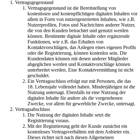
Vertragsgegenstand
Vertragsgegenstand ist die Bereitstellung von
kostenlosen und kostenpflichtigen digitalen Inhalten vor
allem in Form von nutzergenerierten Inhalten, wie z.B.
Nutzerprofilen, Fotos und Nachrichten anderer Nutzer,
die von den Kunden betrachtet und genutzt werden
können. Bestimmte digitale Inhalte oder ergänzende
Funktionen, wie z.B. das Erhalten von
Kontaktvorschlägen, das Anlegen eines eigenen Profils
oder die Registrierung, können kostenlos sein. Die
Kundendaten können mit denen anderer Mitglieder
abgeglichen werden und Kontaktvorschläge können
unterbreitet werden. Eine Kontaktvermittlung ist nicht
geschuldet.
Ein Vertragsschluss erfolgt nur mit Personen, die das
18. Lebensjahr vollendet haben. Minderjährigen ist die
Nutzung untersagt. Ebenfalls ist eine Nutzung der
digitalen Inhalte für andere als die vorgesehenen
Zwecke, vor allem für gewerbliche Zwecke, untersagt.
Vertragsabschluss
Die Nutzung der digitalen Inhalte setzt die
Registrierung voraus.
Mit der Registrierung geht der Kunde zunächst ein
kostenloses Vertragsverhältnis mit dem Anbieter ein.
Dieses richtet sich nach diesen Allgemeinen