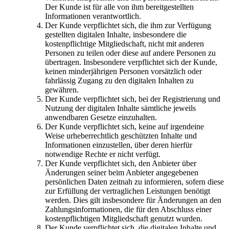
Der Kunde ist für alle von ihm bereitgestellten
Informationen verantwortlich.
Der Kunde verpflichtet sich, die ihm zur Verfügung
gestellten digitalen Inhalte, insbesondere die
kostenpflichtige Mitgliedschaft, nicht mit anderen
Personen zu teilen oder diese auf andere Personen zu
übertragen. Insbesondere verpflichtet sich der Kunde,
keinen minderjährigen Personen vorsätzlich oder
fahrlässig Zugang zu den digitalen Inhalten zu
gewähren.
Der Kunde verpflichtet sich, bei der Registrierung und
Nutzung der digitalen Inhalte sämtliche jeweils
anwendbaren Gesetze einzuhalten.
Der Kunde verpflichtet sich, keine auf irgendeine
Weise urheberrechtlich geschützten Inhalte und
Informationen einzustellen, über deren hierfür
notwendige Rechte er nicht verfügt.
Der Kunde verpflichtet sich, den Anbieter über
Änderungen seiner beim Anbieter angegebenen
persönlichen Daten zeitnah zu informieren, sofern diese
zur Erfüllung der vertraglichen Leistungen benötigt
werden. Dies gilt insbesondere für Änderungen an den
Zahlungsinformationen, die für den Abschluss einer
kostenpflichtigen Mitgliedschaft genutzt wurden.
Der Kunde verpflichtet sich, die digitalen Inhalte und