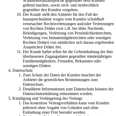
Schadensersatzansprüche gegenüber dem Kunden
geltend machen, sowie zivil- und strafrechtlich
gegenüber den Kunden vorgehen.
Der Kunde stellt den Anbieter für den Fall der
Inanspruchnahme wegen vom Kunden schuldhaft
verursachter Rechtsverletzungen und/oder Verletzungen
von Rechten Dritter (wie z.B. bei übler Nachrede,
Beleidigungen, Verletzung von Persönlichkeitsrechten,
Verletzung von Immaterialgüterrechten oder sonstigen
Rechten Dritter) von sämtlichen sich daraus ergebenden
Ansprüchen Dritter frei.
Der Kunde haftet selbst für die Geheimhaltung der ihm
überlassenen Zugangsdaten gegenüber minderjährigen
Familienmitgliedern, Freunden, Bekannten oder
sonstigen Dritten.
Datenschutz
Zum Schutz der Daten der Kunden beachtet der
Anbieter die gesetzlichen Bestimmungen zum
Datenschutz.
Detaillierte Informationen zum Datenschutz können der
Datenschutzerklärung entnommen werden.
Kündigung und Verlängerung des Vertrags
Das kostenlose Vertragsverhältnis kann vom Kunden
jederzeit ohne Angabe von Gründen und ohne
Einhaltung einer Frist beendet werden.