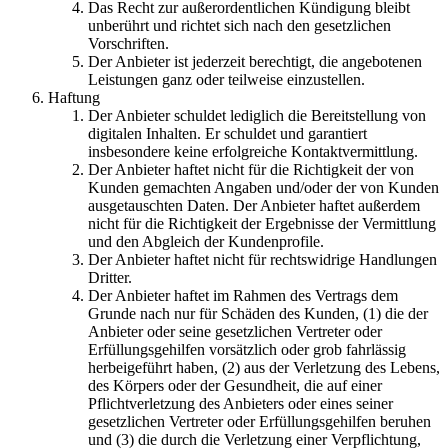
Das Recht zur außerordentlichen Kündigung bleibt
unberührt und richtet sich nach den gesetzlichen
Vorschriften.
Der Anbieter ist jederzeit berechtigt, die angebotenen
Leistungen ganz oder teilweise einzustellen.
Haftung
Der Anbieter schuldet lediglich die Bereitstellung von
digitalen Inhalten. Er schuldet und garantiert
insbesondere keine erfolgreiche Kontaktvermittlung.
Der Anbieter haftet nicht für die Richtigkeit der von
Kunden gemachten Angaben und/oder der von Kunden
ausgetauschten Daten. Der Anbieter haftet außerdem
nicht für die Richtigkeit der Ergebnisse der Vermittlung
und den Abgleich der Kundenprofile.
Der Anbieter haftet nicht für rechtswidrige Handlungen
Dritter.
Der Anbieter haftet im Rahmen des Vertrags dem
Grunde nach nur für Schäden des Kunden, (1) die der
Anbieter oder seine gesetzlichen Vertreter oder
Erfüllungsgehilfen vorsätzlich oder grob fahrlässig
herbeigeführt haben, (2) aus der Verletzung des Lebens,
des Körpers oder der Gesundheit, die auf einer
Pflichtverletzung des Anbieters oder eines seiner
gesetzlichen Vertreter oder Erfüllungsgehilfen beruhen
und (3) die durch die Verletzung einer Verpflichtung,