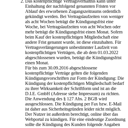
Das kostenpflichtige Vertragsverhältnis kann unter
Einhaltung der nachfolgend genannten Fristen vor
Ablauf des erworbenen Zugangszeitraums ordentlich
gekündigt werden. Bei Vertragslaufzeiten von weniger
als acht Wochen beträgt die Kündigungsfrist eine
Woche, bei Vertragslaufzeiten von acht Wochen oder
mehr beträgt die Kündigungsfrist einen Monat. Sofern
beim Kauf der kostenpflichtigen Mitgliedschaft eine
andere Frist genannt wurde, ist diese einzuhalten. Für
Vertragsverlängerungen unbestimmter Laufzeit von
kostenpflichtigen Verträgen, die ab dem 01.03.2022
abgeschlossenen wurden, beträgt die Kündigungsfrist
einen Monat.
Für bis zum 30.09.2016 abgeschlossene
kostenpflichtige Verträge gelten die folgenden
Kündigungsvorschriften zur Form der Kündigung: Die
Kündigung der kostenpflichtigen Mitgliedschaft bedarf
zu ihrer Wirksamkeit der Schriftform und ist an die
D.I.E. GmbH (Adresse siehe Impressum) zu richten.
Die Anwendung des § 127 Abs. 2 BGB wird
ausgeschlossen. Die Kündigung per Fax bzw. E-Mail
ist daher aus Sicherheitsgründen leider nicht möglich.
Der Nutzer ist außerdem berechtigt, online über das
Webportal zu kündigen. Für eine eindeutige Zuordnung
sollte die Kündigung des Kunden folgende Angaben