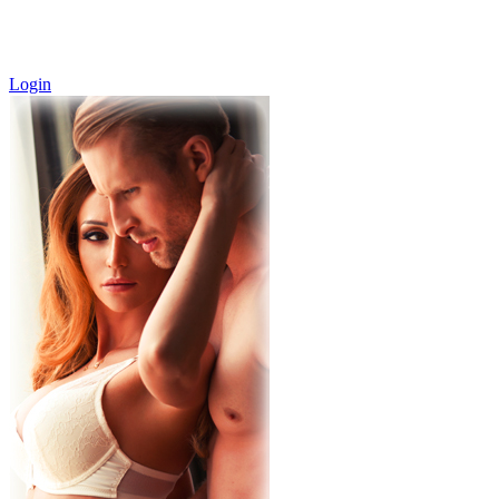
Login