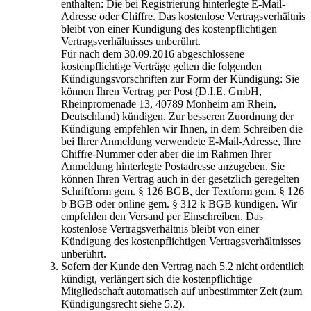
enthalten: Die bei Registrierung hinterlegte E-Mail-
Adresse oder Chiffre. Das kostenlose Vertragsverhältnis
bleibt von einer Kündigung des kostenpflichtigen
Vertragsverhältnisses unberührt.
Für nach dem 30.09.2016 abgeschlossene
kostenpflichtige Verträge gelten die folgenden
Kündigungsvorschriften zur Form der Kündigung: Sie
können Ihren Vertrag per Post (D.I.E. GmbH,
Rheinpromenade 13, 40789 Monheim am Rhein,
Deutschland) kündigen. Zur besseren Zuordnung der
Kündigung empfehlen wir Ihnen, in dem Schreiben die
bei Ihrer Anmeldung verwendete E-Mail-Adresse, Ihre
Chiffre-Nummer oder aber die im Rahmen Ihrer
Anmeldung hinterlegte Postadresse anzugeben. Sie
können Ihren Vertrag auch in der gesetzlich geregelten
Schriftform gem. § 126 BGB, der Textform gem. § 126
b BGB oder online gem. § 312 k BGB kündigen. Wir
empfehlen den Versand per Einschreiben. Das
kostenlose Vertragsverhältnis bleibt von einer
Kündigung des kostenpflichtigen Vertragsverhältnisses
unberührt.
Sofern der Kunde den Vertrag nach 5.2 nicht ordentlich
kündigt, verlängert sich die kostenpflichtige
Mitgliedschaft automatisch auf unbestimmter Zeit (zum
Kündigungsrecht siehe 5.2).