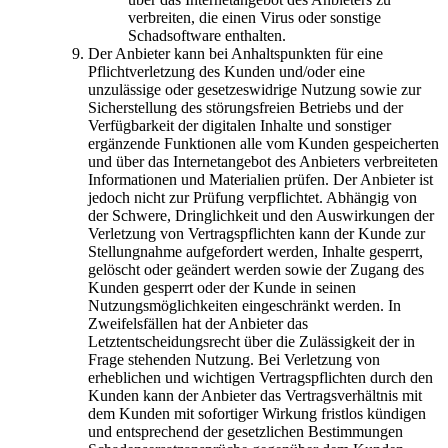
verbreiten, die einen Virus oder sonstige
Schadsoftware enthalten.
Der Anbieter kann bei Anhaltspunkten für eine
Pflichtverletzung des Kunden und/oder eine
unzulässige oder gesetzeswidrige Nutzung sowie zur
Sicherstellung des störungsfreien Betriebs und der
Verfügbarkeit der digitalen Inhalte und sonstiger
ergänzende Funktionen alle vom Kunden gespeicherten
und über das Internetangebot des Anbieters verbreiteten
Informationen und Materialien prüfen. Der Anbieter ist
jedoch nicht zur Prüfung verpflichtet. Abhängig von
der Schwere, Dringlichkeit und den Auswirkungen der
Verletzung von Vertragspflichten kann der Kunde zur
Stellungnahme aufgefordert werden, Inhalte gesperrt,
gelöscht oder geändert werden sowie der Zugang des
Kunden gesperrt oder der Kunde in seinen
Nutzungsmöglichkeiten eingeschränkt werden. In
Zweifelsfällen hat der Anbieter das
Letztentscheidungsrecht über die Zulässigkeit der in
Frage stehenden Nutzung. Bei Verletzung von
erheblichen und wichtigen Vertragspflichten durch den
Kunden kann der Anbieter das Vertragsverhältnis mit
dem Kunden mit sofortiger Wirkung fristlos kündigen
und entsprechend der gesetzlichen Bestimmungen