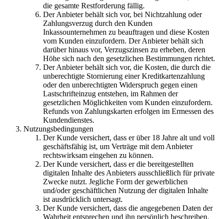
die gesamte Restforderung fällig.
Der Anbieter behält sich vor, bei Nichtzahlung oder
Zahlungsverzug durch den Kunden
Inkassounternehmen zu beauftragen und diese Kosten
vom Kunden einzufordern. Der Anbieter behält sich
darüber hinaus vor, Verzugszinsen zu erheben, deren
Höhe sich nach den gesetzlichen Bestimmungen richtet.
Der Anbieter behält sich vor, die Kosten, die durch die
unberechtigte Stornierung einer Kreditkartenzahlung
oder den unberechtigten Widerspruch gegen einen
Lastschrifteinzug entstehen, im Rahmen der
gesetzlichen Möglichkeiten vom Kunden einzufordern.
Refunds von Zahlungskarten erfolgen im Ermessen des
Kundendienstes.
Nutzungsbedingungen
Der Kunde versichert, dass er über 18 Jahre alt und voll
geschäftsfähig ist, um Verträge mit dem Anbieter
rechtswirksam eingehen zu können.
Der Kunde versichert, dass er die bereitgestellten
digitalen Inhalte des Anbieters ausschließlich für private
Zwecke nutzt. Jegliche Form der gewerblichen
und/oder geschäftlichen Nutzung der digitalen Inhalte
ist ausdrücklich untersagt.
Der Kunde versichert, dass die angegebenen Daten der
Wahrheit entsprechen und ihn persönlich beschreiben.