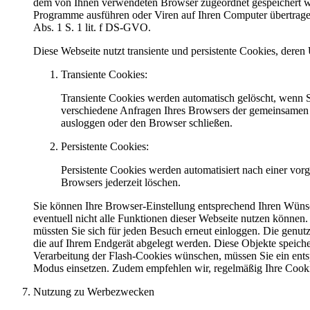
dem von Ihnen verwendeten Browser zugeordnet gespeichert wer
Programme ausführen oder Viren auf Ihren Computer übertragen. 
Abs. 1 S. 1 lit. f DS-GVO.
Diese Webseite nutzt transiente und persistente Cookies, der
Transiente Cookies:
Transiente Cookies werden automatisch gelöscht, wenn S
verschiedene Anfragen Ihres Browsers der gemeinsamen 
ausloggen oder den Browser schließen.
Persistente Cookies:
Persistente Cookies werden automatisiert nach einer vor
Browsers jederzeit löschen.
Sie können Ihre Browser-Einstellung entsprechend Ihren Wünsc
eventuell nicht alle Funktionen dieser Webseite nutzen können.
müssten Sie sich für jeden Besuch erneut einloggen. Die genut
die auf Ihrem Endgerät abgelegt werden. Diese Objekte speic
Verarbeitung der Flash-Cookies wünschen, müssen Sie ein ent
Modus einsetzen. Zudem empfehlen wir, regelmäßig Ihre Cooki
Nutzung zu Werbezwecken