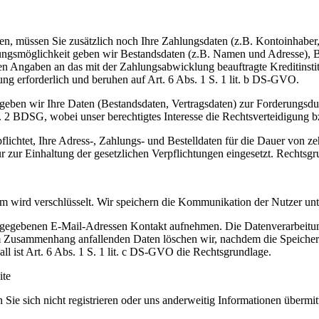
rieren, müssen Sie zusätzlich noch Ihre Zahlungsdaten (z.B. Kontoinha
ungsmöglichkeit geben wir Bestandsdaten (z.B. Namen und Adresse),
ngaben an das mit der Zahlungsabwicklung beauftragte Kreditinstitut 
ung erforderlich und beruhen auf Art. 6 Abs. 1 S. 1 lit. b DS-GVO.
eben wir Ihre Daten (Bestandsdaten, Vertragsdaten) zur Forderungsdurc
. 2 BDSG, wobei unser berechtigtes Interesse die Rechtsverteidigung b
flichtet, Ihre Adress-, Zahlungs- und Bestelldaten für die Dauer von 
 zur Einhaltung der gesetzlichen Verpflichtungen eingesetzt. Rechtsgrun
m wird verschlüsselt. Wir speichern die Kommunikation der Nutzer u
ngegebenen E-Mail-Adressen Kontakt aufnehmen. Die Datenverarbeitun
m Zusammenhang anfallenden Daten löschen wir, nachdem die Speicherung
all ist Art. 6 Abs. 1 S. 1 lit. c DS-GVO die Rechtsgrundlage.
ite
 Sie sich nicht registrieren oder uns anderweitig Informationen übermi