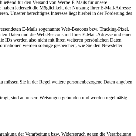
schließend für den Versand von Werbe-E-Mails für unsere
ie haben jederzeit die Möglichkeit, der Nutzung Ihrer E-Mail-Adresse
n. Unserer berechtigtes Interesse liegt hierbei in der Förderung des
e versendeten E-Mails sogenannte Web-Beacons bzw. Tracking-Pixel,
nannten Daten und die Web-Beacons mit Ihrer E-Mail-Adresse und einer
ie IDs werden also nicht mit Ihren weiteren persönlichen Daten
nformationen werden solange gespeichert, wie Sie den Newsletter
azu müssen Sie in der Regel weitere personenbezogene Daten angeben,
auftragt, sind an unsere Weisungen gebunden und werden regelmäßig
hränkung der Verarbeitung bzw. Widerspruch gegen die Verarbeitung