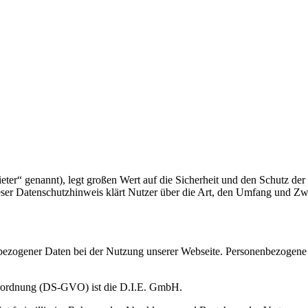
eter“ genannt), legt großen Wert auf die Sicherheit und den Schutz d
eser Datenschutzhinweis klärt Nutzer über die Art, den Umfang und
zogener Daten bei der Nutzung unserer Webseite. Personenbezogene Dat
erordnung (DS-GVO) ist die D.I.E. GmbH.