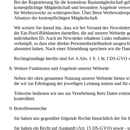
Bei der Registrierung für die kostenlose Basismitgliedschaft 
kostenpflichtige Mitgliedschaft und besondere Angebote verwend
für Werbezwecke zu widersprechen. Über Ihren Werbewiderspruch
Absatzes der kostenpflichtigen Mitgliedschaft.
Wir weisen Sie darauf hin, dass wir bei Versand des Newslett
die Ein-Pixel-Bilddateien darstellen, die auf unserer Webseit
individuellen ID. Auch im Newsletter erhaltene Links enthalte
verknüpft, so dass eine direkte Personenbeziehbarkeit ausgesch
abonniert haben. Nach einer Abmeldung speichern wir die Daten
Rechtsgrundlage hierfür sind Art. 6 Abs. 1 S. 1 lit. f DS-GV
Weitere Funktionen und Angebote unserer Webseite
Neben der oben genannten Nutzung unserer Webseite bieten wir
die wir zur Erbringung der jeweiligen Leistung nutzen und für
Teilweise bedienen wir uns zur Verarbeitung Ihrer Daten exter
kontrolliert.
Betroffenenrechte
Sie haben uns gegenüber folgende Rechte hinsichtlich der Sie
Sie haben ein Recht auf Auskunft (Art. 15 DS-GVO) sowie - u