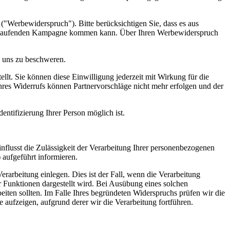
"Werbewiderspruch"). Bitte berücksichtigen Sie, dass es aus
ts laufenden Kampagne kommen kann. Über Ihren Werbewiderspruch
h uns zu beschweren.
llt. Sie können diese Einwilligung jederzeit mit Wirkung für die
hres Widerrufs können Partnervorschläge nicht mehr erfolgen und der
entifizierung Ihrer Person möglich ist.
einflusst die Zulässigkeit der Verarbeitung Ihrer personenbezogenen
aufgeführt informieren.
arbeitung einlegen. Dies ist der Fall, wenn die Verarbeitung
er Funktionen dargestellt wird. Bei Ausübung eines solchen
ten sollten. Im Falle Ihres begründeten Widerspruchs prüfen wir die
ufzeigen, aufgrund derer wir die Verarbeitung fortführen.