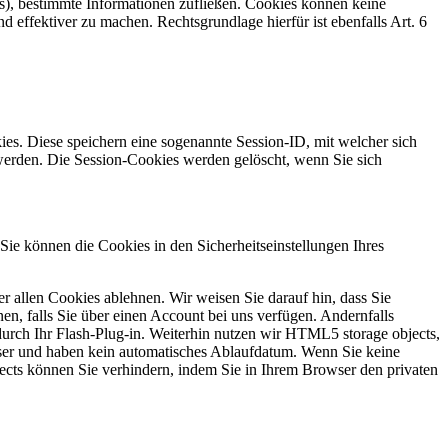
s), bestimmte Informationen zufließen. Cookies können keine
 effektiver zu machen. Rechtsgrundlage hierfür ist ebenfalls Art. 6
es. Diese speichern eine sogenannte Session-ID, mit welcher sich
erden. Die Session-Cookies werden gelöscht, wenn Sie sich
Sie können die Cookies in den Sicherheitseinstellungen Ihres
 allen Cookies ablehnen. Wir weisen Sie darauf hin, dass Sie
en, falls Sie über einen Account bei uns verfügen. Andernfalls
durch Ihr Flash-Plug-in. Weiterhin nutzen wir HTML5 storage objects,
ser und haben kein automatisches Ablaufdatum. Wenn Sie keine
cts können Sie verhindern, indem Sie in Ihrem Browser den privaten