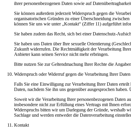
ihrer personenbezogenen Daten sowie auf Datenübertragbarkeit
Sie können außerdem jederzeit Widerspruch gegen die Verarbei
organisatorischen Gründen zu einer Überschneidung zwischen
können Sie uns wie unter „Kontakt“ (Ziffer 11) aufgeführt info
Sie haben zudem das Recht, sich bei einer Datenschutz-Aufsic
Sie haben uns Daten über Ihre sexuelle Orientierung (Geschlech
Zukunft widerrufen. Die Rechtmäßigkeit der Verarbeitung Ihrer
Anbieter kann seinen Service nicht mehr erbringen.
Bitte nutzen Sie zur Geltendmachung Ihrer Rechte die Angaben un
Widerspruch oder Widerruf gegen die Verarbeitung Ihrer Daten
Falls Sie eine Einwilligung zur Verarbeitung Ihrer Daten erteil
Daten, nachdem Sie ihn uns gegenüber ausgesprochen haben. Üb
Soweit wir die Verarbeitung Ihrer personenbezogenen Daten auf
insbesondere nicht zur Erfüllung eines Vertrags mit Ihnen erfo
Widerspruchs bitten wir um Darlegung der Gründe, weshalb wir
Sachlage und werden entweder die Datenverarbeitung einstelle
Kontakt