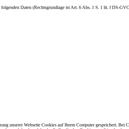
folgenden Daten (Rechtsgrundlage ist Art. 6 Abs. 1 S. 1 lit. f DS-GVO
ung unserer Webseite Cookies auf Ihrem Computer gespeichert. Bei Cook