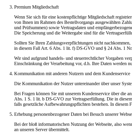
Premium Mitgliedschaft
Wenn Sie sich für eine kostenpflichtige Mitgliedschaft regist
von Ihnen im Rahmen des Bestellvorgangs ausgewählten Zahl
und Prüfsummen) sowie Vertragsdaten und empfängerbezogenen A
Die Speicherung und die Weitergabe sind für die Vertragserfüll
Sollten Sie Ihren Zahlungsverpflichtungen nicht nachkommen, g
in diesem Fall Art. 6 Abs. 1 lit. f) DS-GVO und § 24 Abs. 1 Nr
Wir sind aufgrund handels- und steuerrechtlicher Vorgaben verp
Einschränkung der Verarbeitung vor, d.h. Ihre Daten werden nur
Kommunikation mit anderen Nutzern und dem Kundenservice
Die Kommunikation der Nutzer untereinander über unser Syste
Bei Fragen können Sie mit unserem Kundenservice über die a
Abs. 1 S. 1 lit. b DS-GVO zur Vertragserfüllung. Die in diese
falls gesetzliche Aufbewahrungspflichten bestehen. In diesem F
Erhebung personenbezogener Daten bei Besuch unserer Webse
Bei der bloß informatorischen Nutzung der Webseite, also wenn
an unseren Server übermittelt.